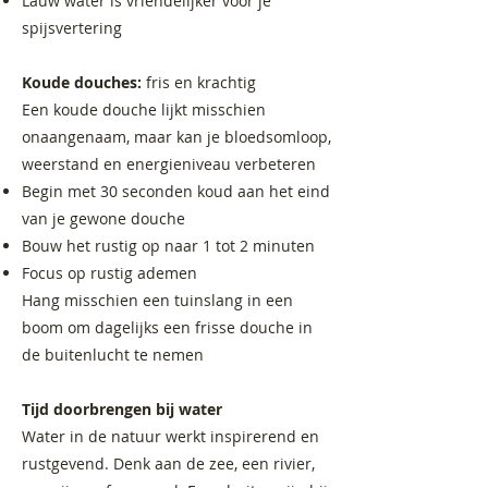
Lauw water is vriendelijker voor je
spijsvertering
Koude douches:
fris en krachtig
Een koude douche lijkt misschien
onaangenaam, maar kan je bloedsomloop,
weerstand en energieniveau verbeteren
Begin met 30 seconden koud aan het eind
van je gewone douche
Bouw het rustig op naar 1 tot 2 minuten
Focus op rustig ademen
Hang misschien een tuinslang in een
boom om dagelijks een frisse douche in
de buitenlucht te nemen
Tijd doorbrengen bij water
Water in de natuur werkt inspirerend en
rustgevend. Denk aan de zee, een rivier,