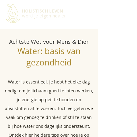
HOLISTISCH LEVEN
word je eigen healer
Achtste Wet voor Mens & Dier
Water: basis van
gezondheid
Water is essentieel. Je hebt het elke dag
nodig: om je lichaam goed te laten werken,
je energie op peil te houden en
afvalstoffen af te voeren. Toch vergeten we
vaak om genoeg te drinken of stil te staan
bij hoe water ons dagelijks ondersteunt.
Ontdek hier heldere tips over hoe je op