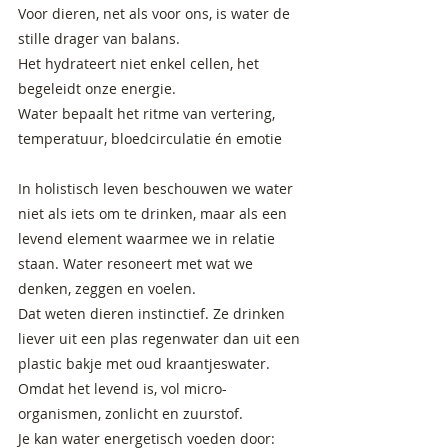
Voor dieren, net als voor ons, is water de
stille drager van balans.
Het hydrateert niet enkel cellen, het
begeleidt onze energie.
Water bepaalt het ritme van vertering,
temperatuur, bloedcirculatie én emotie
In holistisch leven beschouwen we water
niet als iets om te drinken, maar als een
levend element waarmee we in relatie
staan. Water resoneert met wat we
denken, zeggen en voelen.
Dat weten dieren instinctief. Ze drinken
liever uit een plas regenwater dan uit een
plastic bakje met oud kraantjeswater.
Omdat het levend is, vol micro-
organismen, zonlicht en zuurstof.
Je kan water energetisch voeden door: