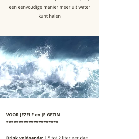
een eenvoudige manier meer uit water
kunt halen
VOOR JEZELF en JE GEZIN
*********************
Drink voldoende:
1,5 tot 2 liter per dag