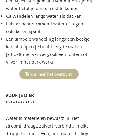
een vijver of regenval. Even buiten zijn bij
water helpt je om tot rust te komen
Ga wandelen langs water als dat kan
Luister naar stromend water of regen –
ook dat ontspant
Een simpele wandeling langs een beekje
kan al helpen je hoofd leeg te maken
Je hoeft niet ver weg, ook een fontein of
vijver in het park werkt
Terug naar het overzicht
VOOR JE DIER
************
Water is materie en bewustzijn. Het
stroomt, draagt, zuivert, verbindt. In elke
druppel schuilt leven, informatie, trilling.