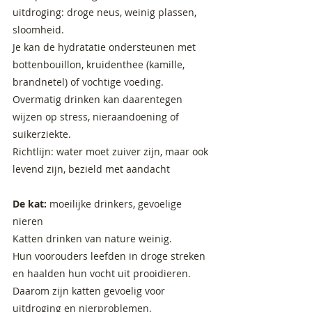
uitdroging: droge neus, weinig plassen,
sloomheid.
Je kan de hydratatie ondersteunen met
bottenbouillon, kruidenthee (kamille,
brandnetel) of vochtige voeding.
Overmatig drinken kan daarentegen
wijzen op stress, nieraandoening of
suikerziekte.
Richtlijn: water moet zuiver zijn, maar ook
levend zijn, bezield met aandacht
De kat:
moeilijke drinkers, gevoelige
nieren
Katten drinken van nature weinig.
Hun voorouders leefden in droge streken
en haalden hun vocht uit prooidieren.
Daarom zijn katten gevoelig voor
uitdroging en nierproblemen.