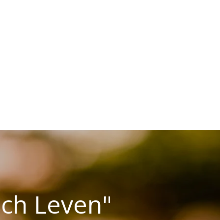
sch Leven"