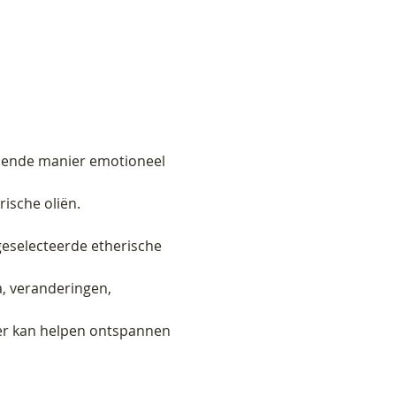
pannende manier emotioneel 
ische oliën.
eselecteerde etherische 
, veranderingen, 
nier kan helpen ontspannen 