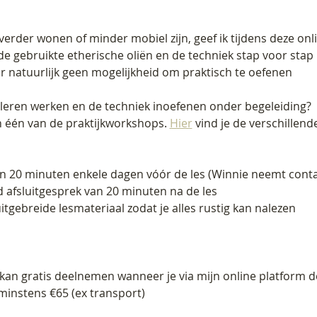
er wonen of minder mobiel zijn, geef ik tijdens deze online
e gebruikte etherische oliën en de techniek stap voor stap
 er natuurlijk geen mogelijkheid om praktisch te oefenen
h leren werken en de techniek inoefenen onder begeleiding?
 één van de praktijkworkshops. 
Hier
 vind je de verschillend
van 20 minuten enkele dagen vóór de les (Winnie neemt conta
nd afsluitgesprek van 20 minuten na de les
itgebreide lesmateriaal zodat je alles rustig kan nalezen
je kan gratis deelnemen wanneer je via mijn online platform d
instens €65 (ex transport)