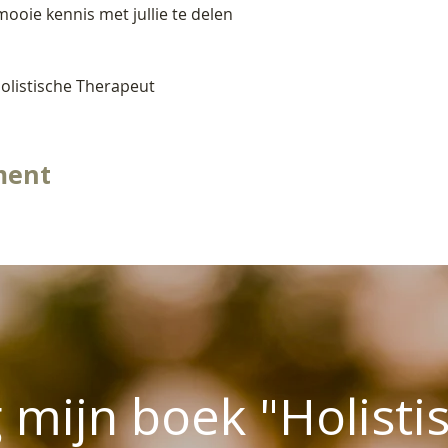
mooie kennis met jullie te delen
Holistische Therapeut
ment
mijn boek "Holisti