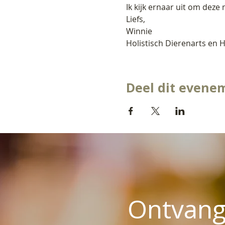
Ik kijk ernaar uit om deze 
Liefs,
Winnie
Holistisch Dierenarts en 
Deel dit evene
Ontvang 