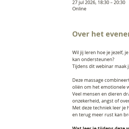
27 jul 2026, 18:30 – 20:30
Online
Over het even
Wil jij leren hoe je jezelf
kan ondersteunen?
Tijdens dit webinar maak 
Deze massage combineert 
oliën om het emotionele w
Veel mensen en dieren dr
onzekerheid, angst of over
Met deze techniek leer je 
en terug meer rust kan br
Wat leer je tijdens deze