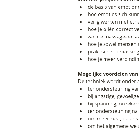
de basis van emotio
hoe emoties zich kunn
veilig werken met eth
hoe je oliën correct 
zachte massage- en a
hoe je zowel mensen 
praktische toepassin
hoe je meer verbindin
Mogelijke voordelen va
De techniek wordt onder 
ter ondersteuning va
bij angstige, gevoelige
bij spanning, onzeker
ter ondersteuning na 
om meer rust, balans 
om het algemene welz