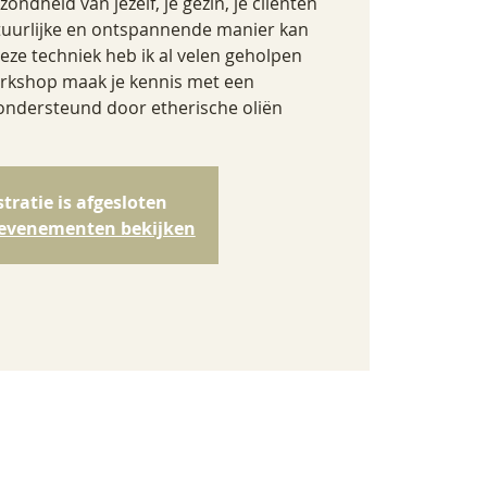
ezondheid van jezelf, je gezin, je cliënten
atuurlijke en ontspannende manier kan
ze techniek heb ik al velen geholpen
orkshop maak je kennis met een
ondersteund door etherische oliën
stratie is afgesloten
evenementen bekijken