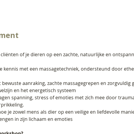
ement
, je cliënten of je dieren op een zachte, natuurlijke en onts
je kennis met een massagetechniek, ondersteund door ether
bewuste aanraking, zachte massagegrepen en zorgvuldig g
elzijn en het energetisch systeem
agen spanning, stress of emoties met zich mee door trauma
prikkeling.
hoe je zowel mens als dier op een veilige en liefdevolle ma
engen in zijn lichaam en emoties
 workshop?