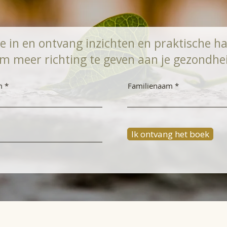
 je in en ontvang inzichten en praktische 
m meer richting te geven aan je gezondh
m
Familienaam
Ik ontvang het boek