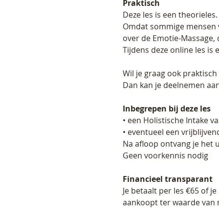
Praktisch
Deze les is een theorieles.
Omdat sommige mensen verd
over de Emotie-Massage, d
Tijdens deze online les is
Wil je graag ook praktisc
Dan kan je deelnemen aan
Inbegrepen bij deze les
• een Holistische Intake 
• eventueel een vrijblijve
Na afloop ontvang je het u
Geen voorkennis nodig
Financieel transparant
Je betaalt per les €65 of 
aankoopt ter waarde van m