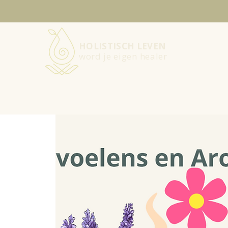
HOLISTISCH LEVEN
word je eigen healer