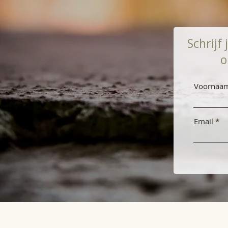
Schrijf
o
Voornaa
Email