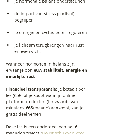
je hormonale balans ondersteunen
de impact van stress (cortisol) 
begrijpen
je energie en cyclus beter reguleren
je lichaam terugbrengen naar rust 
en evenwicht
Wanneer hormonen in balans zijn, 
ervaar je opnieuw 
stabiliteit, energie en 
innerlijke rust
Financieel transparantie: 
Je betaalt per 
les (65€) of je koopt via mijn online 
platform producten (ter waarde van 
minstens €65/maand) aankoopt, kan je 
gratis deelnemen
Deze les is een onderdeel van het 6-
maanden traject "
Holistisch Leven voor 