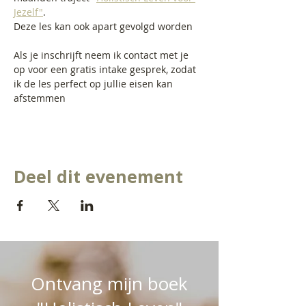
Jezelf"
. 
Deze les kan ook apart gevolgd worden
Als je inschrijft neem ik contact met je 
op voor een gratis intake gesprek, zodat 
ik de les perfect op jullie eisen kan 
afstemmen
Deel dit evenement
Ontvang mijn boek