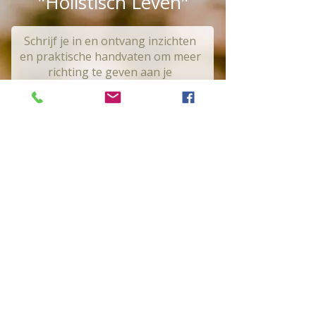
"Holistisch Leven"
Schrijf je in en ontvang inzichten
en praktische handvaten om meer
richting te geven aan je
gezondheid
Voornaam
Familienaam
Email
Ik ontvang het boek